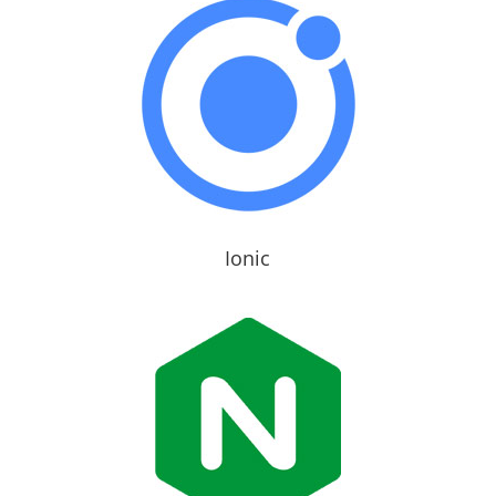
Ionic