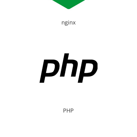
nginx
PHP