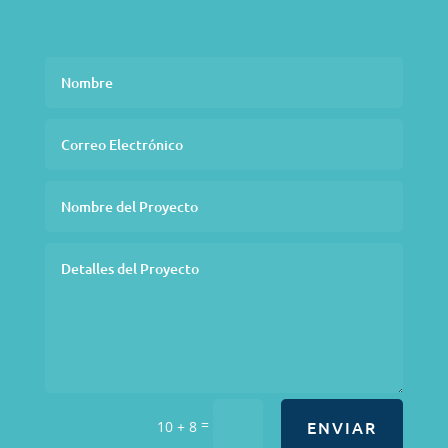
=
ENVIAR
10 + 8