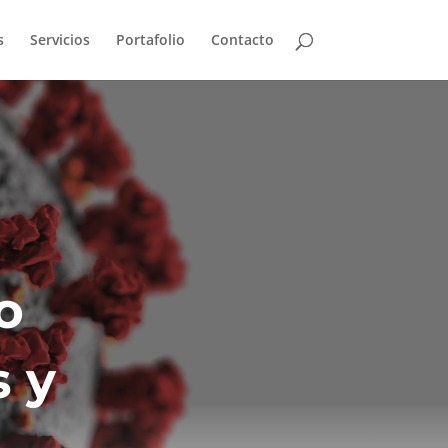
s
Servicios
Portafolio
Contacto
o
s y