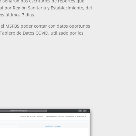
 diseñaron dos escritorios de reportes que
al por Región Sanitaria y Establecimiento, del
os últimos 7 días.
 del MSPBS poder contar con datos oportunos
Tablero de Datos COVID, utilizado por los