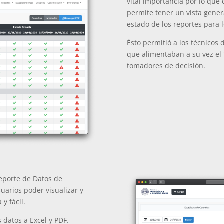
vital importancia por lo que
permite tener un vista gener
estado de los reportes para l
Ésto permitió a los técnicos
que alimentaban a su vez el 
tomadores de decisión.
Reporte de Datos de
uarios poder visualizar y
y fácil.
 datos a Excel y PDF.