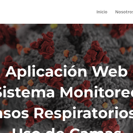
Inicio
Nosotro
Aplicación Web
Sistema Monitore
sos Respiratorio