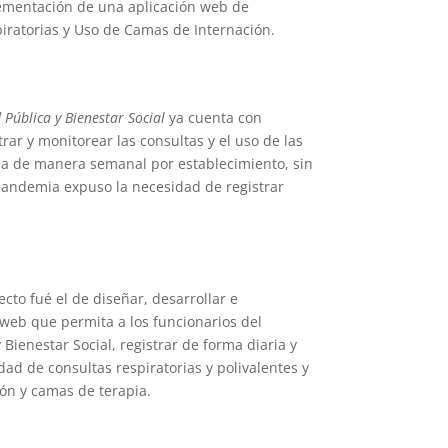
lementación de una aplicación web de
iratorias y Uso de Camas de Internación.
 Pública y Bienestar Social
ya cuenta con
rar y monitorear las consultas y el uso de las
iza de manera semanal por establecimiento, sin
pandemia expuso la necesidad de registrar
ecto fué el de diseñar, desarrollar e
web que permita a los funcionarios del
 Bienestar Social, registrar de forma diaria y
dad de consultas respiratorias y polivalentes y
ón y camas de terapia.