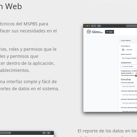
ón Web
técnicos del MSPBS para
facer sus necesidades en el
os, roles y permisos que le
oles y permisos que
r dentro de la aplicación,
tablecimientos.
na interfaz simple y fácil de
ortes de datos en el sistema.
El reporte de los datos en t