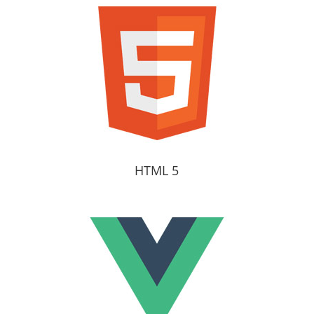
HTML 5